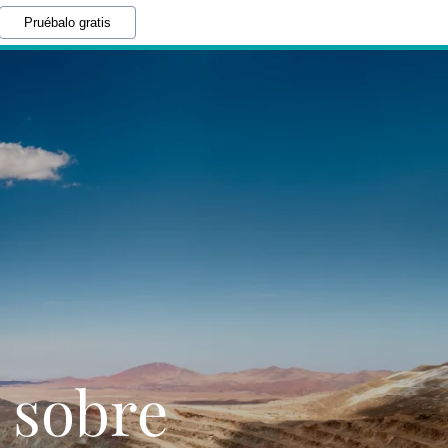
Pruébalo gratis
 sobre