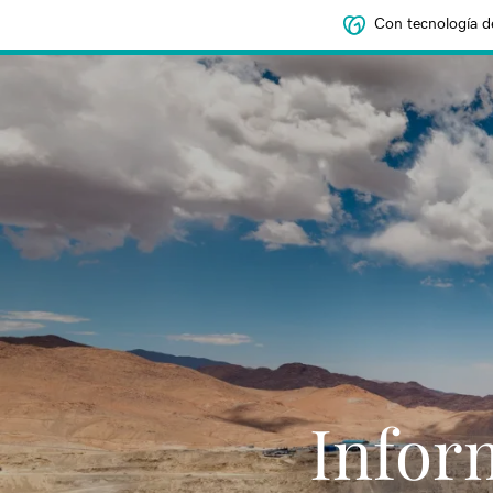
Con tecnología d
Infor