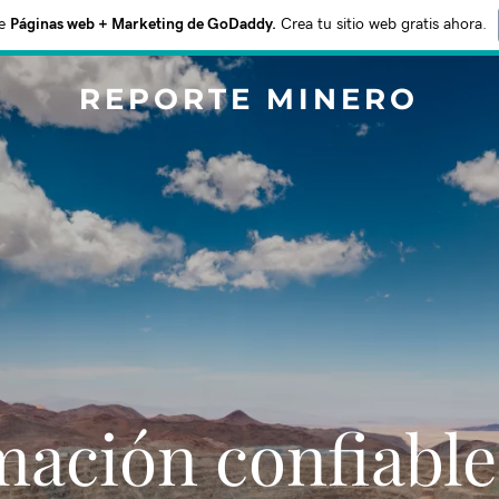
e
Páginas web + Marketing de GoDaddy.
Crea tu sitio web gratis ahora.
REPORTE MINERO
mación confiable