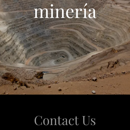
minería
Contact Us